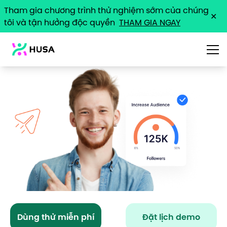
Tham gia chương trình thử nghiệm sớm của chúng
✕
tôi và tận hưởng độc quyền
THAM GIA NGAY
Giải Pháp
Tình Huống
Giá
Tài Nguyên
Dùng thử miễn phí
Đặt lịch demo