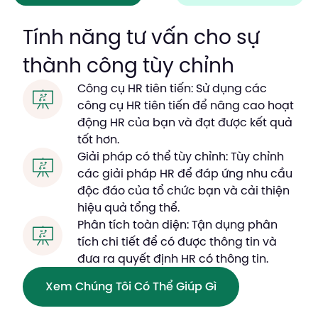
BOOK A DEMO
Tính năng tư vấn cho sự
thành công tùy chỉnh
START FOR FREE
Công cụ HR tiên tiến: Sử dụng các
công cụ HR tiên tiến để nâng cao hoạt
động HR của bạn và đạt được kết quả
tốt hơn.
Giải pháp có thể tùy chỉnh: Tùy chỉnh
các giải pháp HR để đáp ứng nhu cầu
độc đáo của tổ chức bạn và cải thiện
hiệu quả tổng thể.
Phân tích toàn diện: Tận dụng phân
tích chi tiết để có được thông tin và
đưa ra quyết định HR có thông tin.
Xem Chúng Tôi Có Thể Giúp Gì