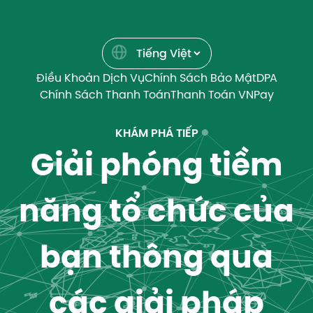
Điều Khoản Dịch Vụ
Chính Sách Bảo Mật
DPA
Chính Sách Thanh Toán
Thanh Toán VNPay
KHÁM PHÁ TIẾP
Giải phóng tiềm
năng tổ chức của
bạn thông qua
các giải pháp