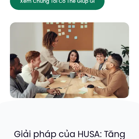
Xem Chúng Tôi Có Thể Giúp Gì
Giải pháp của HUSA: Tăng