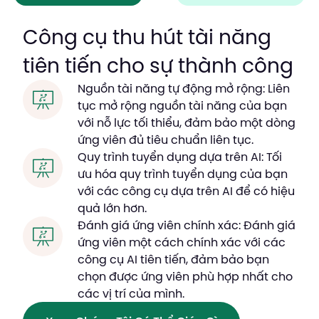
BOOK A DEMO
Công cụ thu hút tài năng
tiên tiến cho sự thành công
START FOR FREE
Nguồn tài năng tự động mở rộng: Liên
tục mở rộng nguồn tài năng của bạn
với nỗ lực tối thiểu, đảm bảo một dòng
ứng viên đủ tiêu chuẩn liên tục.
Quy trình tuyển dụng dựa trên AI: Tối
ưu hóa quy trình tuyển dụng của bạn
với các công cụ dựa trên AI để có hiệu
quả lớn hơn.
Đánh giá ứng viên chính xác: Đánh giá
ứng viên một cách chính xác với các
công cụ AI tiên tiến, đảm bảo bạn
chọn được ứng viên phù hợp nhất cho
các vị trí của mình.