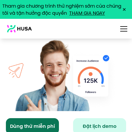
Tham gia chương trình thử nghiệm sớm của chúng
✕
tôi và tận hưởng độc quyền
THAM GIA NGAY
Giải Pháp
Tình Huống
Giá
Tài Nguyên
Dùng thử miễn phí
Đặt lịch demo