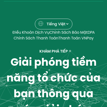
Điều Khoản Dịch Vụ
Chính Sách Bảo Mật
DPA
Chính Sách Thanh Toán
Thanh Toán VNPay
KHÁM PHÁ TIẾP
Giải phóng tiềm
năng tổ chức của
bạn thông qua